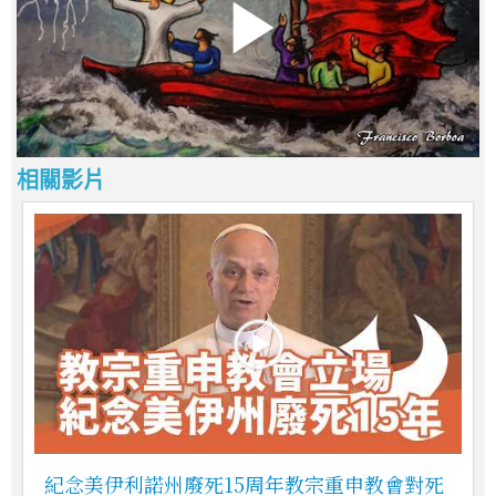
相關影片
紀念美伊利諾州廢死15周年教宗重申教會對死