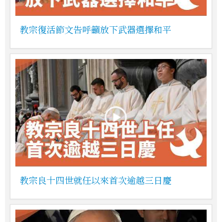
教宗復活節文告呼籲放下武器選擇和平
教宗良十四世就任以來首次逾越三日慶