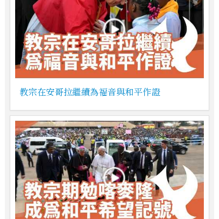
教宗在安哥拉繼續為福音與和平作證