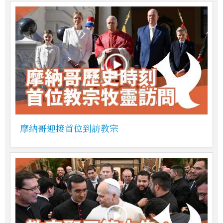
摩納哥迎接首位到訪教宗