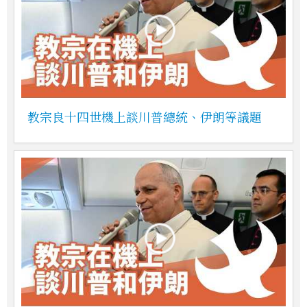
教宗良十四世機上談川普總統、伊朗等議題