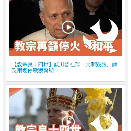
【教宗良十四世】談川普社群「文明毀滅」論
及兩週停戰觀察期