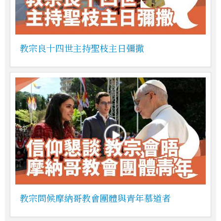
教宗良十四世主持聖枝主日彌撒
教宗問候摩納哥教會團體與青年慕道者