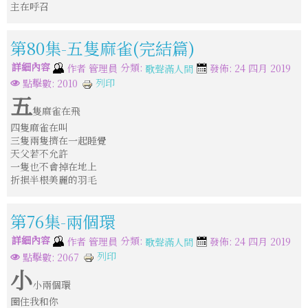
主在呼召
第80集-五隻麻雀(完結篇)
詳細內容
分類:
作者
管理員
發佈: 24 四月 2019
歌聲滿人間
列印
點擊數: 2010
五
隻麻雀在飛
四隻麻雀在叫
三隻兩隻擠在一起睡覺
天父若不允許
一隻也不會掉在地上
折損半根美麗的羽毛
第76集-兩個環
詳細內容
分類:
作者
管理員
發佈: 24 四月 2019
歌聲滿人間
列印
點擊數: 2067
小
小兩個環
圈住我和你