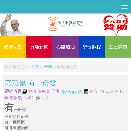
教會活動
真理新聞
心靈加油
學習課程
主日講道
你目前位置:
首頁
音樂
歌聲滿人間
第73集-有一份愛
詳細內容
分類:
作者
管理員
發佈: 24 四月 2019
歌聲滿人間
列印
點擊數: 2497
有
一份愛
不知從何而來
有一種關懷
時時擁抱滿懷