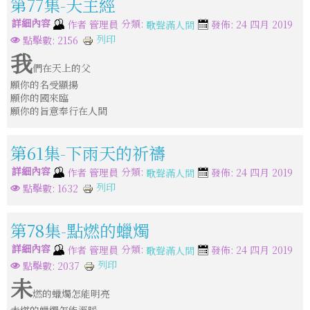
第77集-天主經
詳細內容
分類:
作者
管理員
發佈: 24 四月 2019
歌聲滿人間
列印
點擊數: 2156
我
們在天上的父
願你的名受顯揚
願你的國來臨
願你的旨意奉行在人間
第61集-下雨天的祈禱
詳細內容
分類:
作者
管理員
發佈: 24 四月 2019
歌聲滿人間
列印
點擊數: 1632
第78集-點燃的蠟燭
詳細內容
分類:
作者
管理員
發佈: 24 四月 2019
歌聲滿人間
列印
點擊數: 2037
未
燃的蠟燭怎能明亮
未燃的蠟燭怎能溫暖