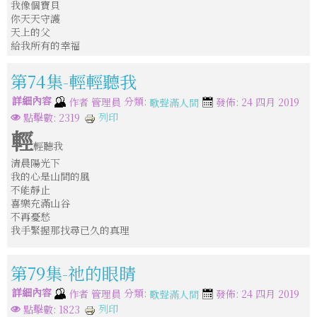
我像個寶貝
你天天守護
天上的父
給我所有的幸福
第74集-輕輕聽我
詳細內容
分類:
作者
管理員
發佈: 24 四月 2019
歌聲滿人間
列印
點擊數: 2319
輕
輕聽我
清晨陽光下
我的心是山間的風
不能靜止
喜樂充滿山谷
不再憂愁
我手緊握那找尋已久的真理
第79集-祂的眼睛
詳細內容
分類:
作者
管理員
發佈: 24 四月 2019
歌聲滿人間
列印
點擊數: 1823