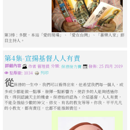
第3棒：多默，本站「愛的現場」、「愛在台灣」、「喜樂人家」節
目主持人。
第4集-宣揚基督人人有責
詳細內容
分類:
作者
管理員
發佈: 25 四月 2019
保祿接力賽
列印
點擊數: 1034
從
保祿的一生中，我們可以看得出來，他希望我們每一個人，或
多或少都能做一點事，發揮一點影響力，使許多的人能夠透過你
我，得到認識天主的機會。保祿始終認為，介紹基督，人人有責，
不能全推給少數的神父、修女、有名的教友等等。你我，平平凡凡
的小教友，都有責任，也都不能推卸責任。