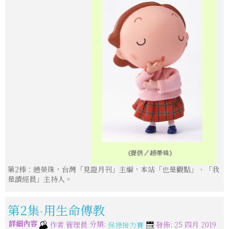
第2棒：趙榮珠，台灣「見證月刊」主編，本站「也是觀點」、「我
是讀經員」主持人。
第2集-用生命傳教
詳細內容
分類:
作者
管理員
發佈: 25 四月 2019
保祿接力賽