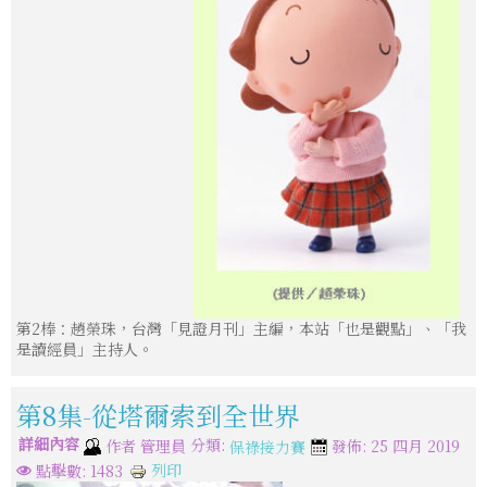
第2棒：趙榮珠，台灣「見證月刊」主編，本站「也是觀點」、「我
是讀經員」主持人。
第8集-從塔爾索到全世界
詳細內容
分類:
作者
管理員
發佈: 25 四月 2019
保祿接力賽
列印
點擊數: 1483