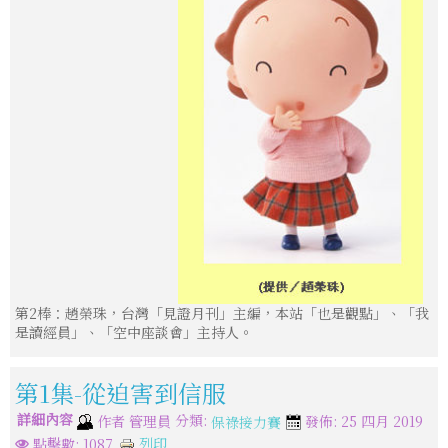
第2棒：趙榮珠，台灣「見證月刊」主編，本站「也是觀點」、「我
是讀經員」、「空中座談會」主持人。
第1集-從迫害到信服
詳細內容
分類:
作者
管理員
發佈: 25 四月 2019
保祿接力賽
列印
點擊數: 1087