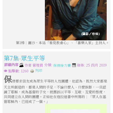
第1棒：麗沙，本站「看見教會心」、「喜樂人家」主持人。
第7集-眾生平等
詳細內容
分類:
作者
管理員
發佈: 25 四月 2019
保祿接力賽
列印
點擊數: 1260
保
祿要求信友成為眾生平等的人性團體，他認為，既然大家都是
天主所創造的，都是人間的手足，不論什麼人、什麼族群，一旦認
識了耶穌，成為基督的子女，就應該以平等、互敬、互愛的態度，
共同建立在人間的團體。正如他在迦拉達書中所寫的：「眾人在基
督耶穌內，已經成了一個。」