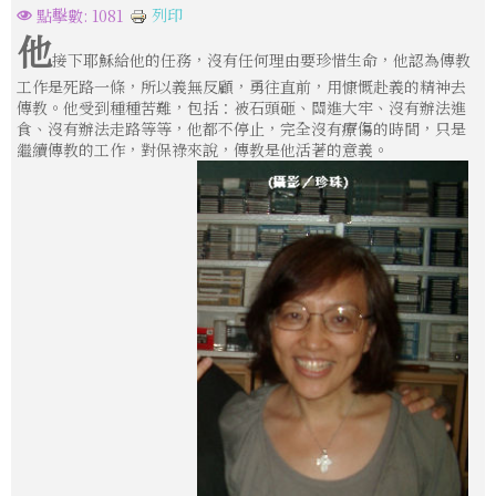
列印
點擊數: 1081
他
接下耶穌給他的任務，沒有任何理由要珍惜生命，他認為傳教
工作是死路一條，所以義無反顧，勇往直前，用慷慨赴義的精神去
傳教。他受到種種苦難，包括：被石頭砸、關進大牢、沒有辦法進
食、沒有辦法走路等等，他都不停止，完全沒有療傷的時間，只是
繼續傳教的工作，對保祿來說，傳教是他活著的意義。