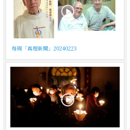
每周「真理新聞」20240223