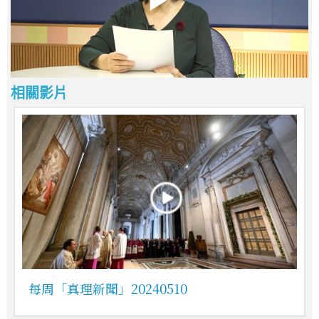
相關影片
每周「真理新聞」20240510