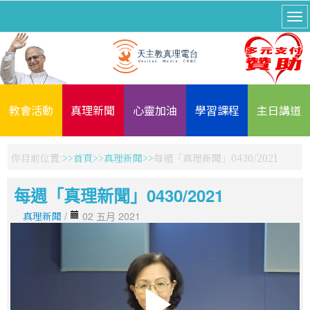
教會活動
真理新聞
心靈加油
學習課程
主日講道
你目前位置:
首頁
真理新聞
每週「真理新聞」0430/2021
每週「真理新聞」0430/2021
真理新聞
/
02 五月 2021