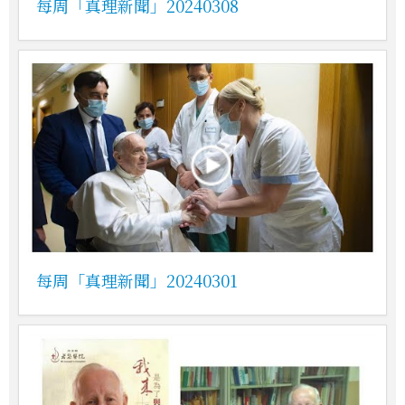
每周「真理新聞」20240308
每周「真理新聞」20240301