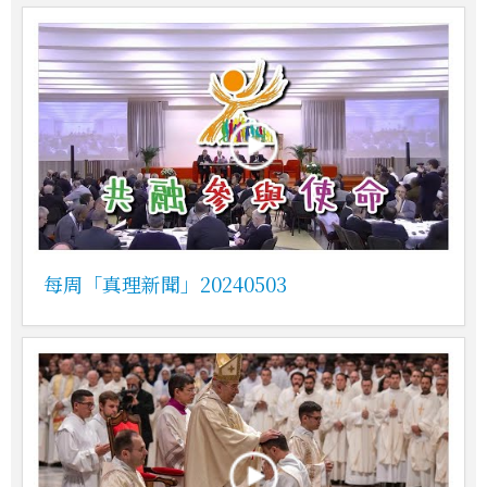
每周「真理新聞」20240503