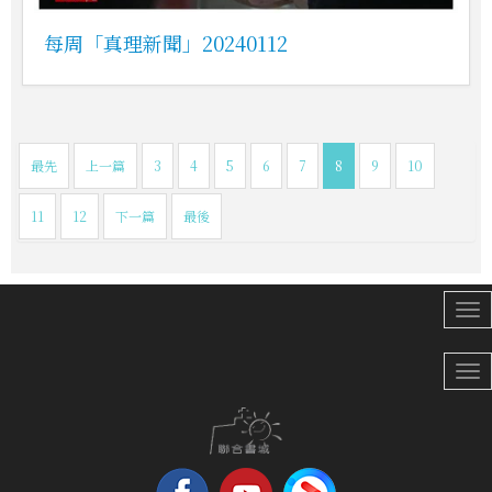
每周「真理新聞」20240112
最先
上一篇
3
4
5
6
7
8
9
10
11
12
下一篇
最後