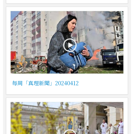
每周「真理新聞」20240412