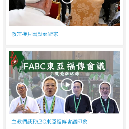
教宗接見幽默藝術家
主教們談FABC東亞福傳會議印象