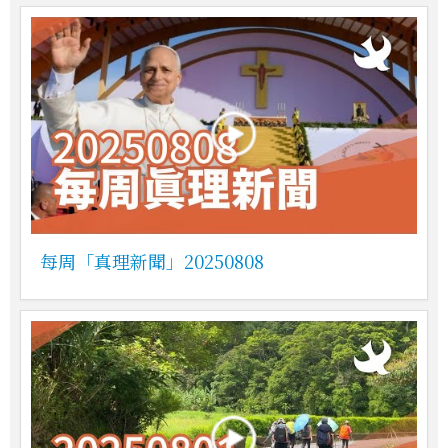
每周「真理新聞」20250808