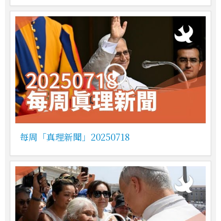
每周「真理新聞」20250718