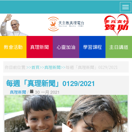
教會活動
真理新聞
心靈加油
學習課程
主日講道
你目前位置:
首頁
真理新聞
每週「真理新聞」0129/2021
每週「真理新聞」0129/2021
真理新聞
/
30 一月 2021