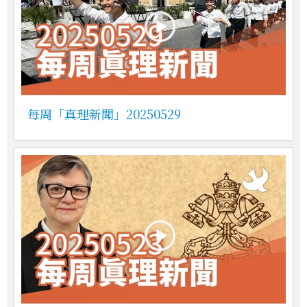
每周「真理新聞」20250529