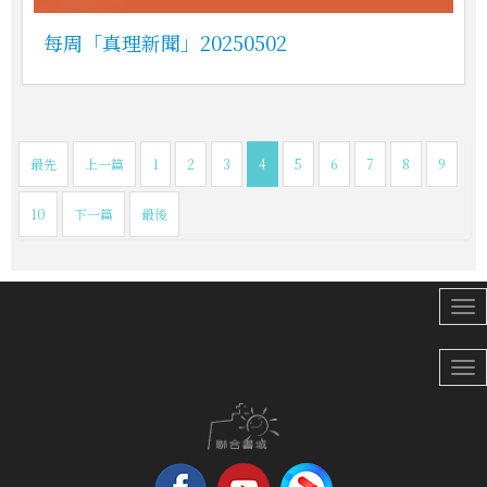
每周「真理新聞」20250502
最先
上一篇
1
2
3
4
5
6
7
8
9
10
下一篇
最後