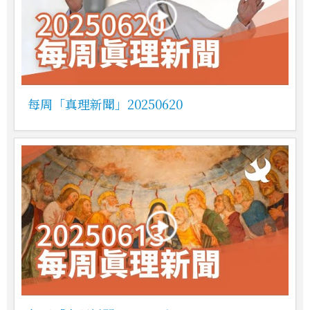
每周「真理新聞」20250620