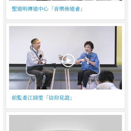
聖道明傳道中心「音樂佈道會」
前監委江綺雯「信仰見證」