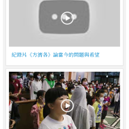
紀錄片《方濟各》論當今的問題與希望