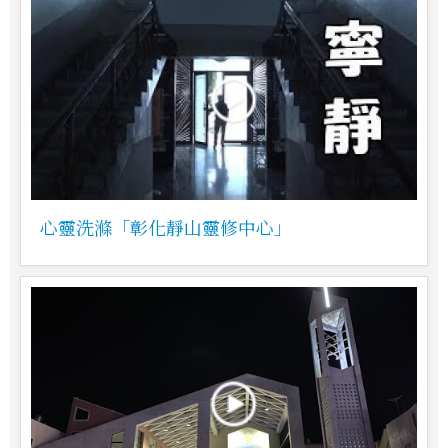
心靈洗滌「彰化靜山靈修中心」