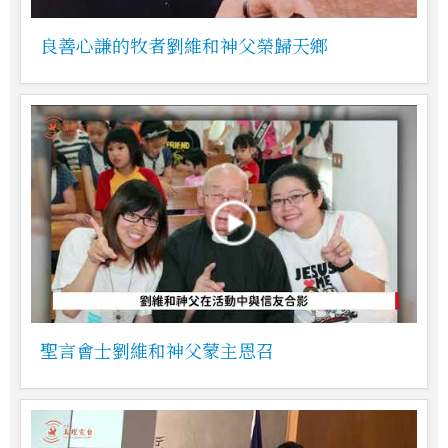
良善心謙的牧者劉維和神父榮歸天鄉
聖言會士劉維和神父蒙主恩召