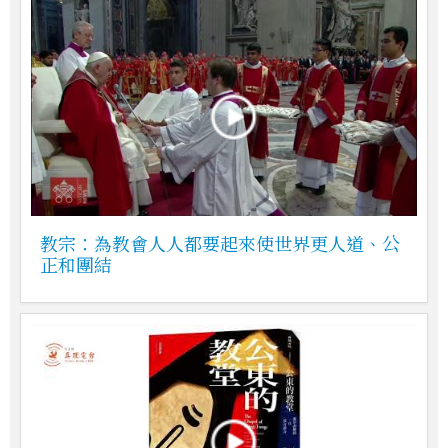
教宗：為教會人人都要起來使世界更人道、公
正和團結