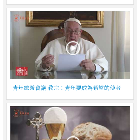
青年旅遊會議 教宗：青年要成為希望的使者