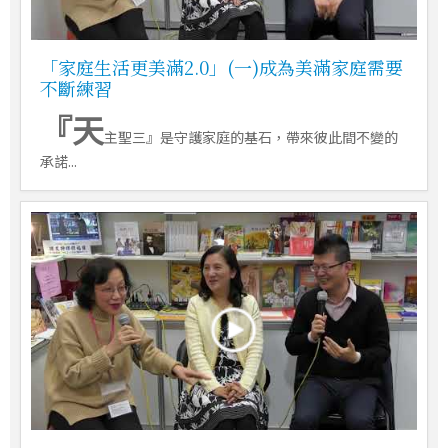
「家庭生活更美滿2.0」(一)成為美滿家庭需要
不斷練習
『天
主聖三』是守護家庭的基石，帶來彼此間不變的
承諾...