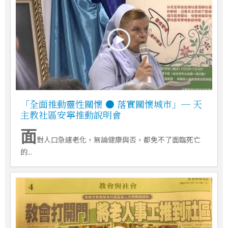
「全面推動靈性關懷 ● 落實關懷城市」─ 天
主教社區安寧推動說明會
面
對人口急遽老化，無論健康與否，都免不了面臨死亡
的...