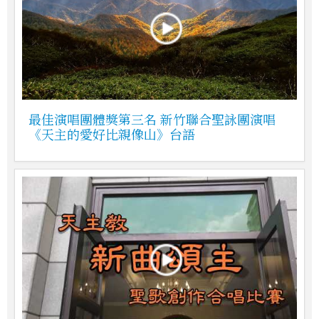
最佳演唱團體獎第三名 新竹聯合聖詠團演唱
《天主的愛好比親像山》台語