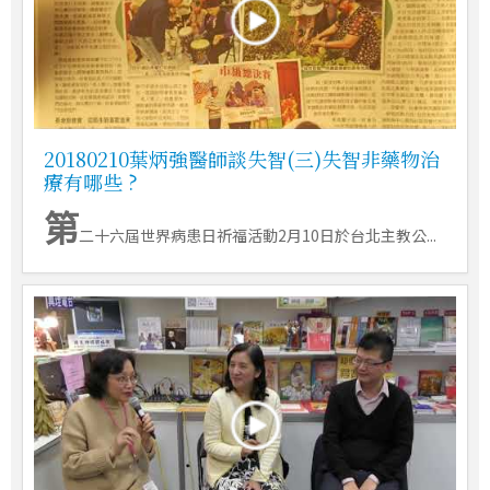
20180210葉炳強醫師談失智(三)失智非藥物治
療有哪些 ?
第
二十六屆世界病患日祈福活動2月10日於台北主教公...