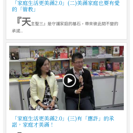
「家庭生活更美滿2.0」(二)美滿家庭也要有愛
的「管教」
『天
主聖三』是守護家庭的基石，帶來彼此間不變的
承諾...
「家庭生活更美滿2.0」(三)有「應許」的承
諾，家庭才美滿！