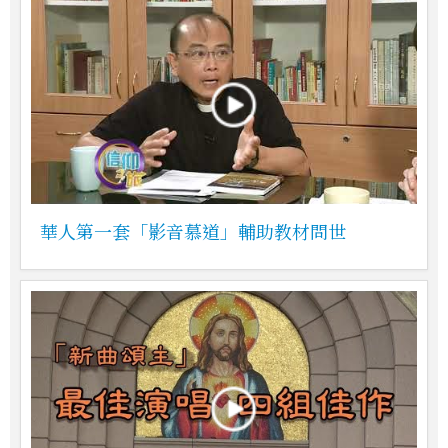
華人第一套「影音慕道」輔助教材問世