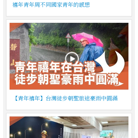
禧年青年周不同國家青年的感想
【青年禧年】台灣徒步朝聖旅途豪雨中圓滿