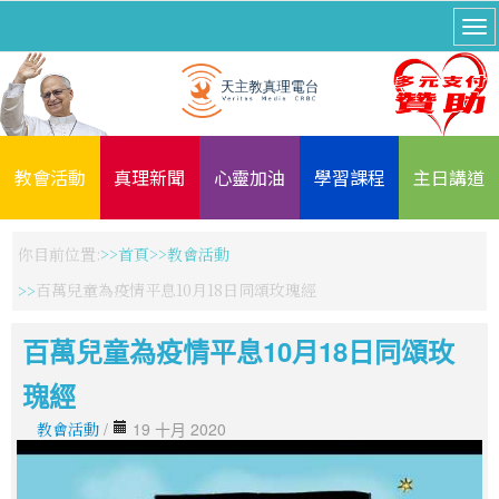
教會活動
真理新聞
心靈加油
學習課程
主日講道
你目前位置:
首頁
教會活動
百萬兒童為疫情平息10月18日同頌玫瑰經
百萬兒童為疫情平息10月18日同頌玫
瑰經
教會活動
/
19 十月 2020