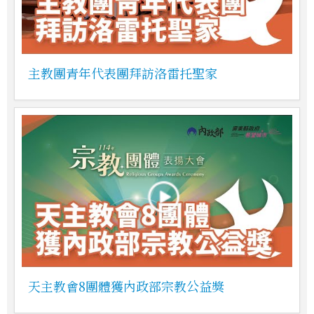
主教團青年代表團拜訪洛雷托聖家
天主教會8團體獲內政部宗教公益獎