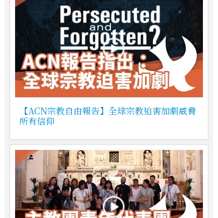
【ACN宗教自由報告】全球宗教迫害加劇威脅
所有信仰