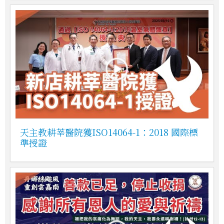
天主教耕莘醫院獲ISO14064-1：2018 國際標
準授證