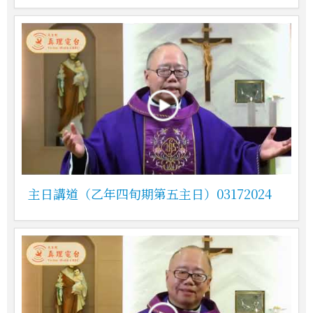
主日講道（乙年四旬期第五主日）03172024