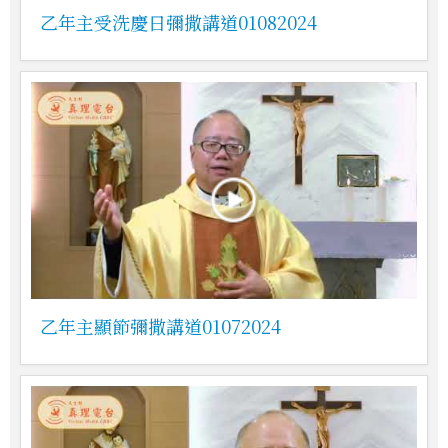
乙年主受洗慶日彌撒講道01082024
乙年主顯節彌撒講道01072024