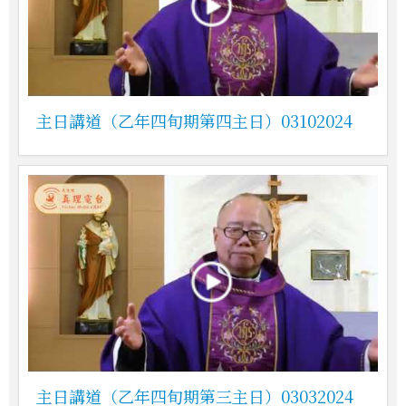
主日講道（乙年四旬期第四主日）03102024
主日講道（乙年四旬期第三主日）03032024