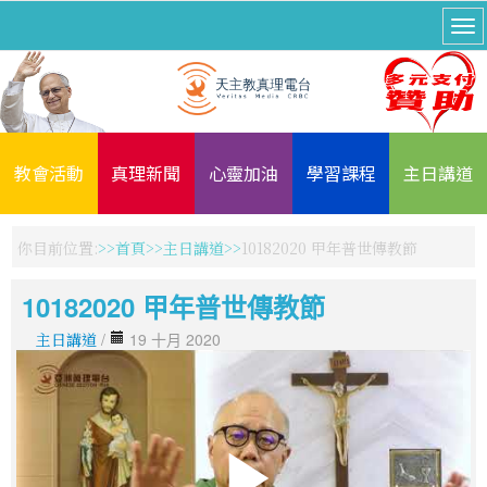
教會活動
真理新聞
心靈加油
學習課程
主日講道
你目前位置:
首頁
主日講道
10182020 甲年普世傳教節
10182020 甲年普世傳教節
主日講道
/
19 十月 2020