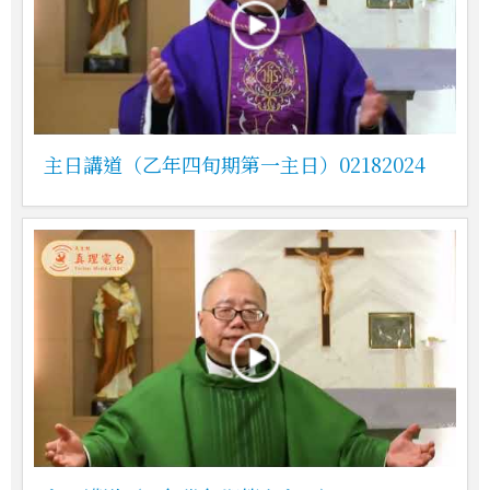
主日講道（乙年四旬期第一主日）02182024