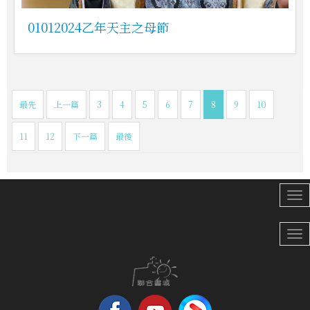
01012024乙年天主之母節
最先
上一篇
3
4
5
6
7
8
9
10
11
12
下一篇
最後