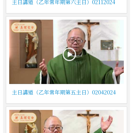
主日講道（乙年常年期第六主日）02112024
主日講道（乙年常年期第五主日）02042024