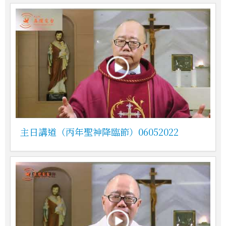
主日講道（丙年聖神降臨節）06052022