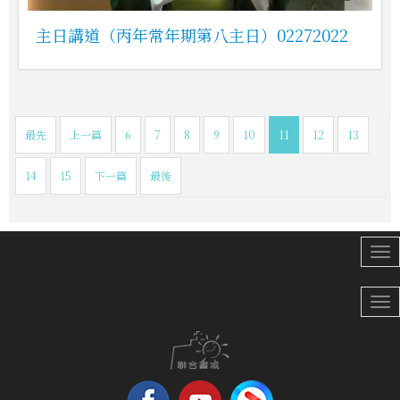
主日講道（丙年常年期第八主日）02272022
最先
上一篇
6
7
8
9
10
11
12
13
14
15
下一篇
最後