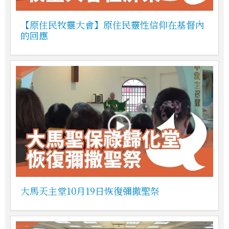
【原住民牧靈大會】原住民靈性信仰在基督內
的回應
大馬天主堂10月19日恢復彌撒聖祭