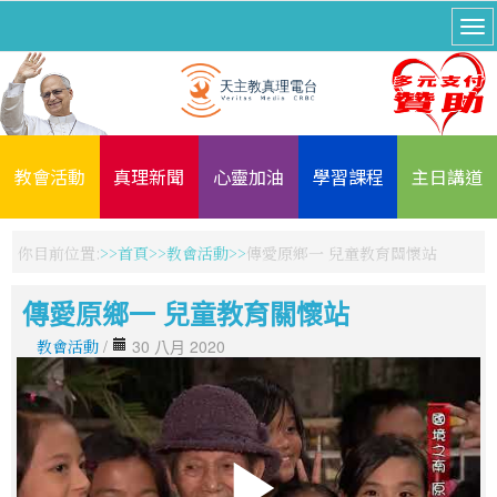
教會活動
真理新聞
心靈加油
學習課程
主日講道
你目前位置:
首頁
教會活動
傳愛原鄉一 兒童教育關懷站
傳愛原鄉一 兒童教育關懷站
教會活動
/
30 八月 2020