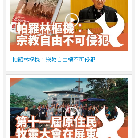
帕羅林樞機：宗教自由權不可侵犯