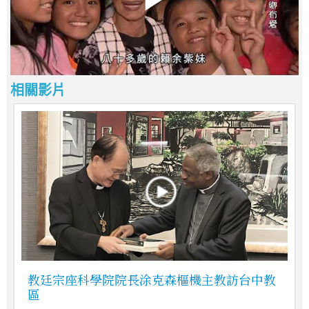
相關影片
教廷宗座科學院院長涂克森樞機主教訪台中教
區