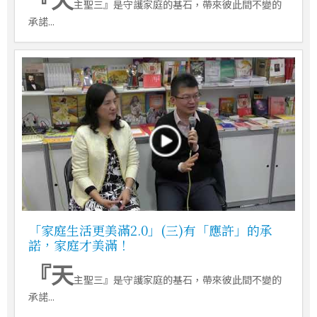
主聖三』是守護家庭的基石，帶來彼此間不變的
承諾...
「家庭生活更美滿2.0」(三)有「應許」的承
諾，家庭才美滿！
『天
主聖三』是守護家庭的基石，帶來彼此間不變的
承諾...