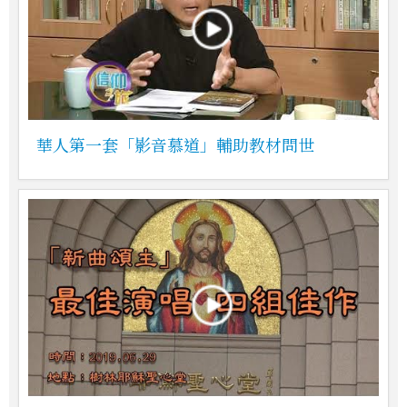
華人第一套「影音慕道」輔助教材問世