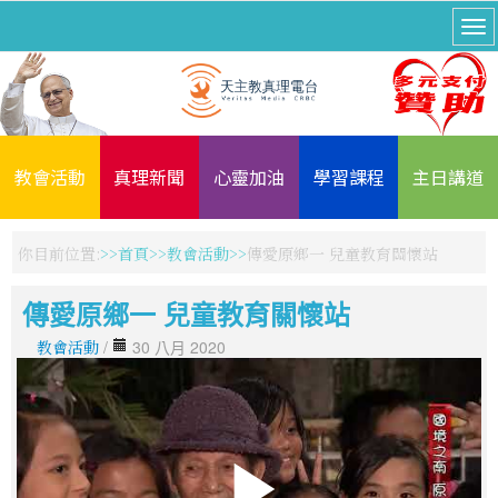
教會活動
真理新聞
心靈加油
學習課程
主日講道
你目前位置:
首頁
教會活動
傳愛原鄉一 兒童教育關懷站
傳愛原鄉一 兒童教育關懷站
教會活動
/
30 八月 2020