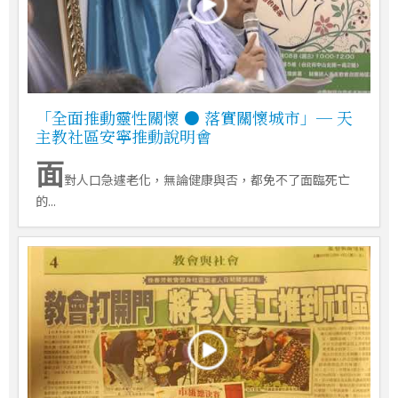
「全面推動靈性關懷 ● 落實關懷城市」─ 天
主教社區安寧推動說明會
面
對人口急遽老化，無論健康與否，都免不了面臨死亡
的...