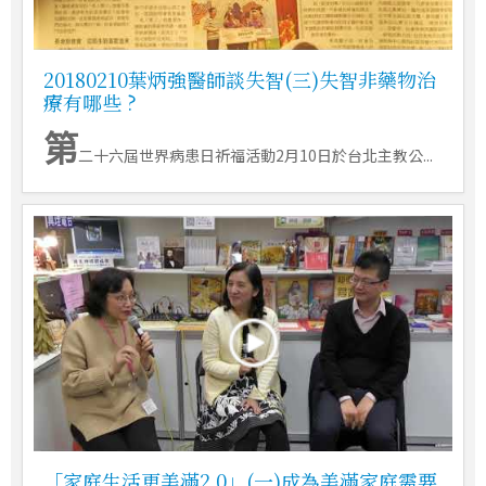
20180210葉炳強醫師談失智(三)失智非藥物治
療有哪些 ?
第
二十六屆世界病患日祈福活動2月10日於台北主教公...
「家庭生活更美滿2.0」(一)成為美滿家庭需要