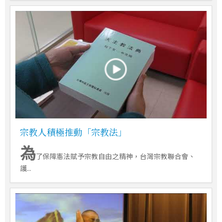
宗教人積極推動「宗教法」
為
了保障憲法賦予宗教自由之精神，台灣宗教聯合會、
護...