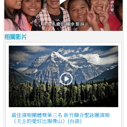
相關影片
最佳演唱團體獎第三名 新竹聯合聖詠團演唱
《天主的愛好比親像山》(台語)