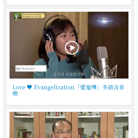
Love ♥ Evangelization「愛福傳」多語言音
樂