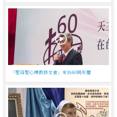
「聖母聖心傳教修女會」來台60周年慶