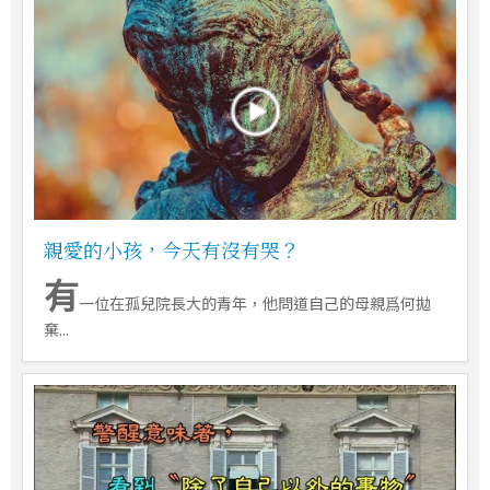
親愛的小孩，今天有沒有哭？
有
一位在孤兒院長大的青年，他問道自己的母親爲何拋
棄...