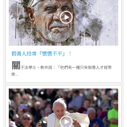
假善人经常『愤愤不平』！
關
于法學士，教宗說：「他們有一種只有假善人才經常
使...