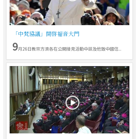
「中梵協議」開啓福音大門
9
月26日教宗方濟各在公開接見活動中談及他致中國信...