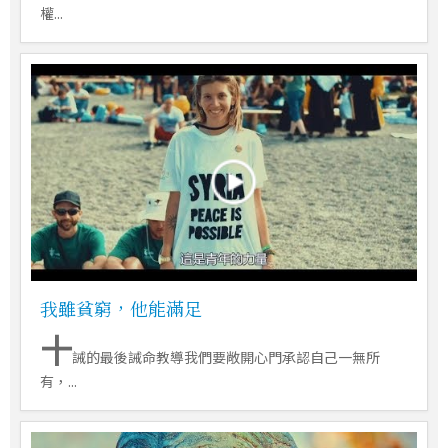
權...
我雖貧窮，他能滿足
十
誡的最後誡命教導我們要敞開心門承認自己一無所
有，...