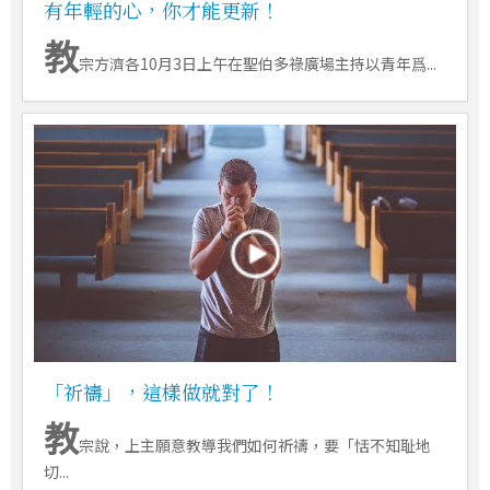
有年輕的心，你才能更新！
教
宗方濟各10月3日上午在聖伯多祿廣場主持以青年爲...
「祈禱」，這樣做就對了！
教
宗說，上主願意教導我們如何祈禱，要「恬不知耻地
切...