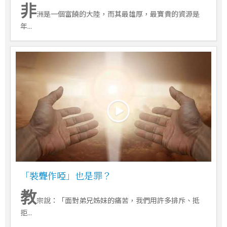
非
洲是一個富饒的大陸，而其最雄厚，最寶貴的資源是
年...
「裝聾作啞」也是罪？
教
宗說：「面對弟兄姊妹的痛苦，我們用許多排斥、抵
拒...