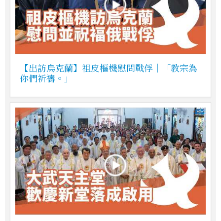
【出訪烏克蘭】祖皮樞機慰問戰俘｜「教宗為
你們祈禱。」