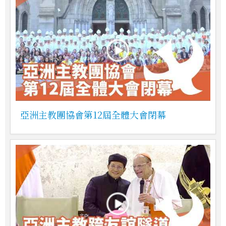
亞洲主教團協會第12屆全體大會閉幕