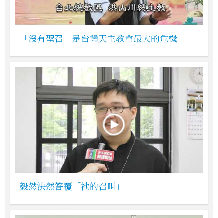
「沒有聖召」是台灣天主教會最大的危機
毅然決然答覆「祂的召叫」