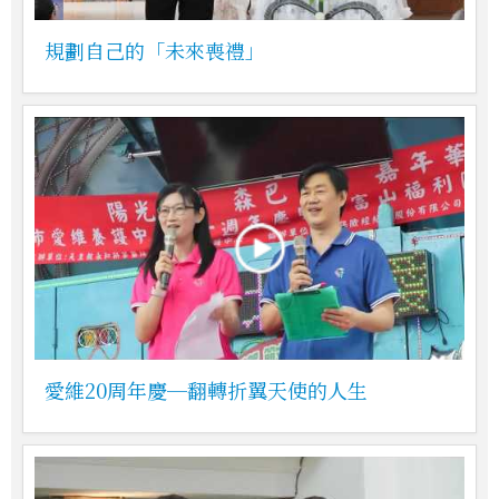
規劃自己的「未來喪禮」
愛維20周年慶─翻轉折翼天使的人生