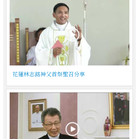
花蓮林志銘神父首祭聖召分享