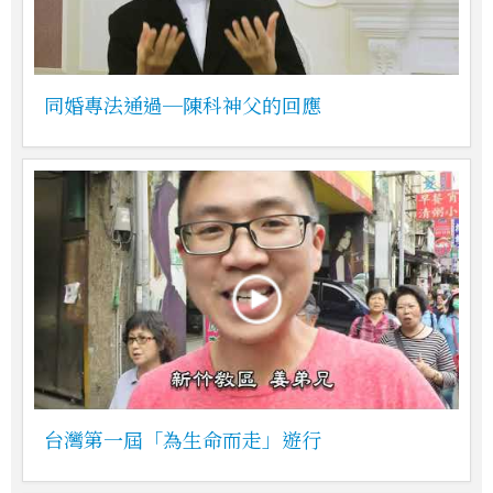
同婚專法通過─陳科神父的回應
台灣第一屆「為生命而走」遊行