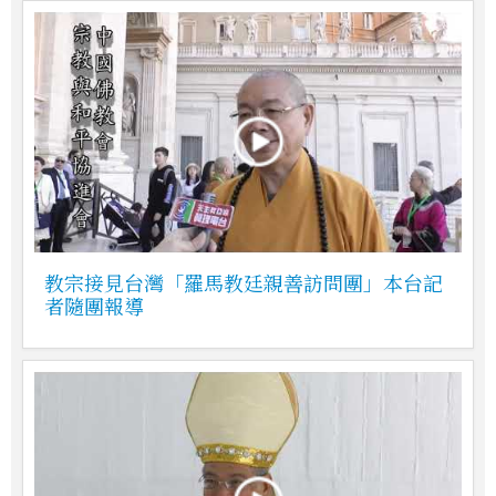
教宗接見台灣「羅馬教廷親善訪問團」本台記
者隨團報導