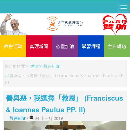
教會活動
真理新聞
心靈加油
學習課程
主日講道
你目前位置:
首頁
教宗紀實
善與惡，我選擇「救恩」 (Franciscus & Ioannes Paulus PP.
II)
善與惡，我選擇「救恩」 (Franciscus
& Ioannes Paulus PP. II)
教宗紀實
/
04 十一月 2019