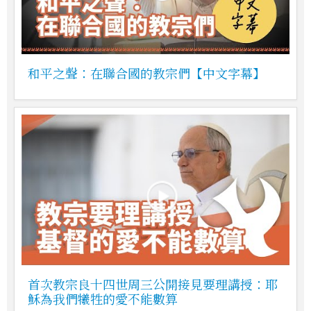
和平之聲：在聯合國的教宗們【中文字幕】
首次教宗良十四世周三公開接見要理講授：耶
穌為我們犧牲的愛不能數算