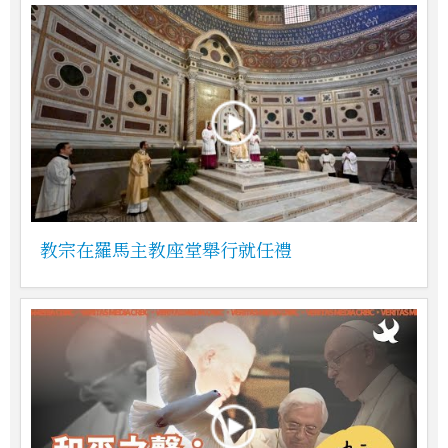
教宗在羅馬主教座堂舉行就任禮