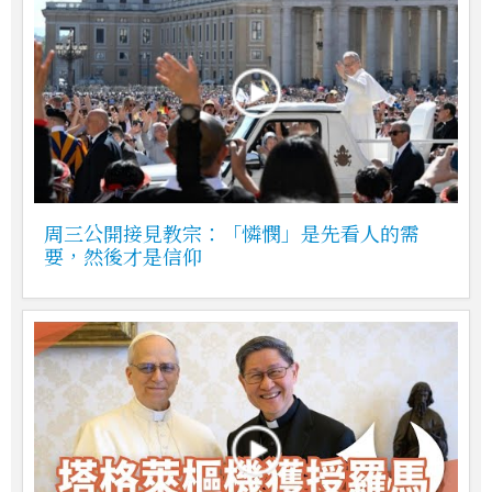
周三公開接見教宗：「憐憫」是先看人的需
要，然後才是信仰