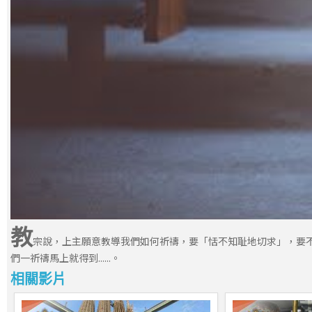
教
宗說，上主願意教導我們如何祈禱，要「恬不知耻地切求」，要
們一祈禱馬上就得到......。
相關影片