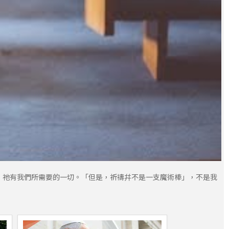
，祂有我們所需要的一切。「但是，祈禱幷不是一支魔術棒」，不是我