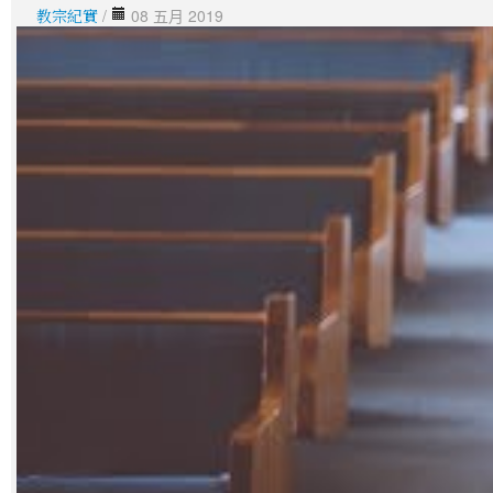
教宗紀實
/
08 五月 2019