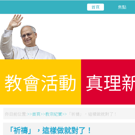
首頁
焦點
教會活動
真理
你目前位置:
首頁
教宗紀實
「祈禱」，這樣做就對了！
「祈禱」，這樣做就對了！