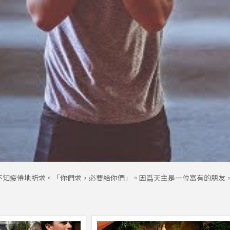
不知疲倦地祈求。「你們求，必要給你們」。因爲天主是一位富有的朋友