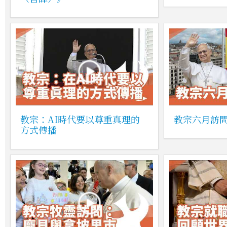
教宗：AI時代要以尊重真理的
教宗六月訪
方式傳播