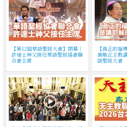
【第12屆華語聖經大會】閉幕｜
【真正的福
許達士神父接任華語聖經協會聯
黃敏正主教講
合會主席
語聖經大會