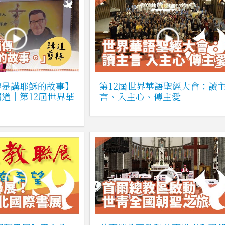
傳是講耶穌的故事】
第12屆世界華語聖經大會：讀
道｜第12屆世界華
言、入主心、傳主愛