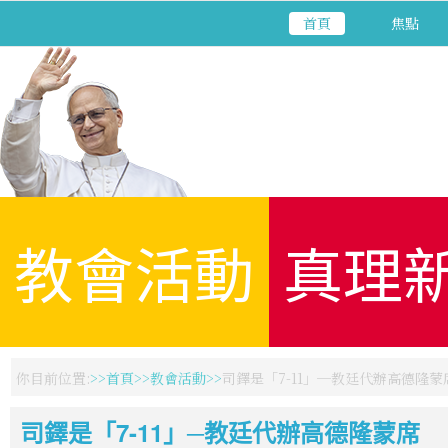
首頁
焦點
教會活動
真理
你目前位置:
首頁
教會活動
司鐸是「7-11」─教廷代辦高德隆蒙
司鐸是「7-11」─教廷代辦高德隆蒙席