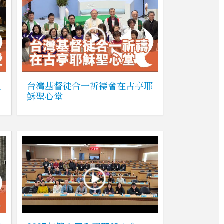
主
台灣基督徒合一祈禱會在古亭耶
穌聖心堂