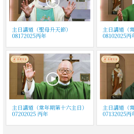
主日講道（聖母升天節）
主日講道（
08172025丙年
08102025丙
主日講道（常年期第十六主日）
主日講道（
07202025 丙年
07132025丙