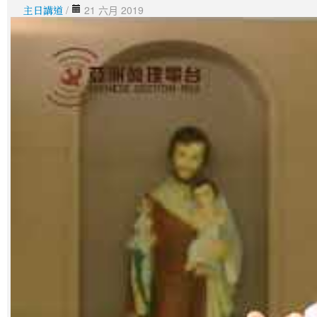
主日講道
/
21 六月 2019