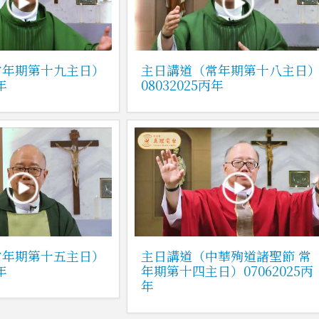
常年期第十九主日）
主日講道（常年期第十八主日
年
08032025丙年
常年期第十五主日）
主日講道（中華殉道諸聖節 常
年
年期第十四主日）07062025丙
年