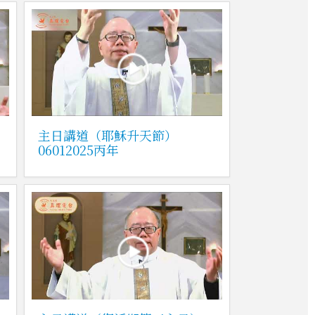
主日講道（耶穌升天節）
06012025丙年