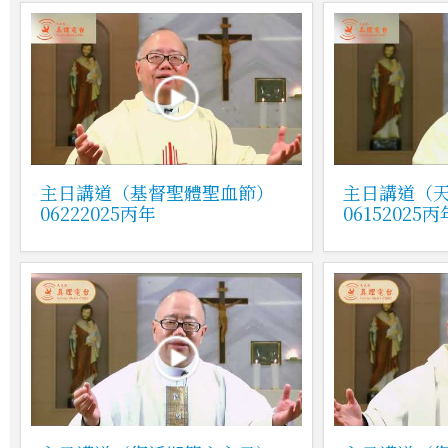
主日講道（基督聖體聖血節）
主日講道（
06222025丙年
06152025丙