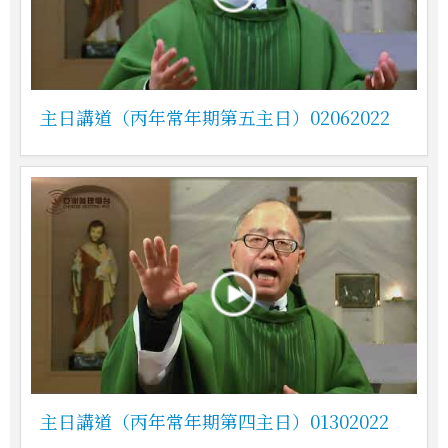
主日講道（丙年常年期第五主日）02062022
主日講道（丙年常年期第四主日）01302022