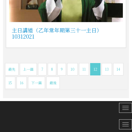
主日講道（乙年常年期第三十一主日）
10312021
最先
上一篇
7
8
9
10
11
12
13
14
15
16
下一篇
最後