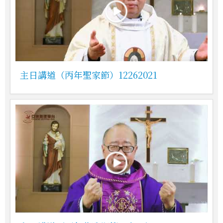
主日講道（丙年聖家節）12262021