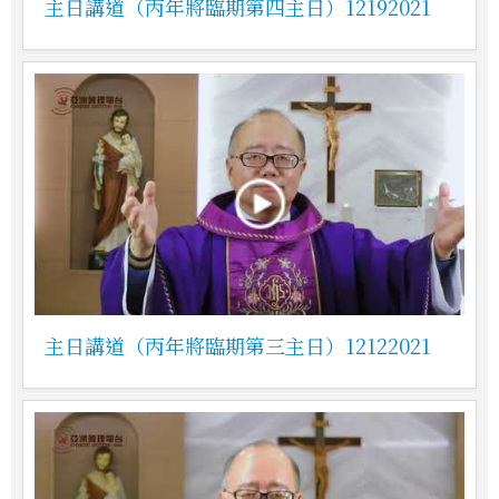
主日講道（丙年將臨期第四主日）12192021
主日講道（丙年將臨期第三主日）12122021