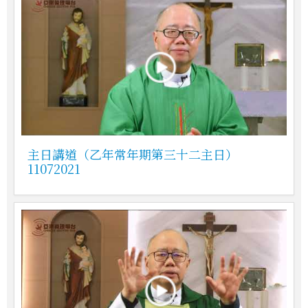
主日講道（乙年常年期第三十二主日）
11072021