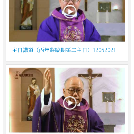
主日講道（丙年將臨期第二主日）12052021