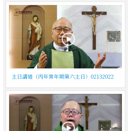
主日講道（丙年常年期第六主日）02132022