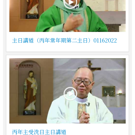
主日講道（丙年常年期第二主日）01162022
丙年主受洗日主日講道