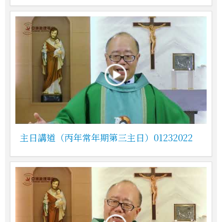
主日講道（丙年常年期第三主日）01232022