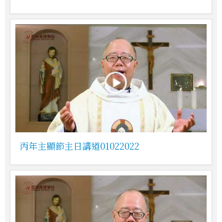
丙年主顯節主日講道01022022