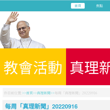
首頁
焦點
教會活動
真理
你目前位置:
首頁
真理新聞
每周「真理新聞」20220916
每周「真理新聞」20220916