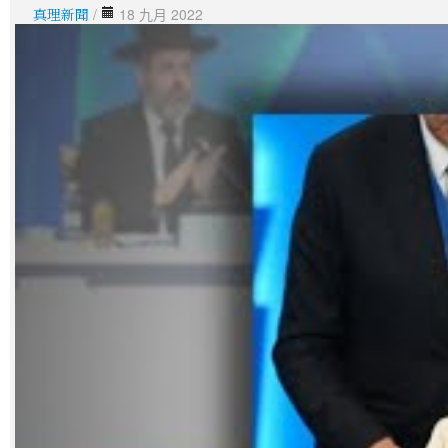
真理新聞
/
18 九月 2022