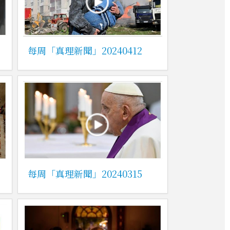
每周「真理新聞」20240412
每周「真理新聞」20240315