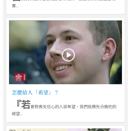
實...
怎麼給人「希望」？
『若
要對喪失信心的人談希望，我們就應先分擔他的
絕望...