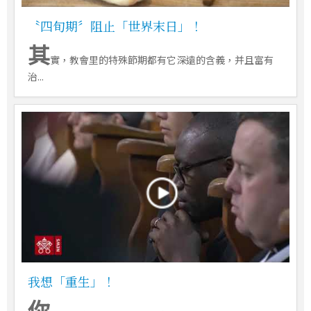
〝四旬期〞阻止「世界末日」！
其
實，教會里的特殊節期都有它深遠的含義，并且富有
治...
我想「重生」！
你