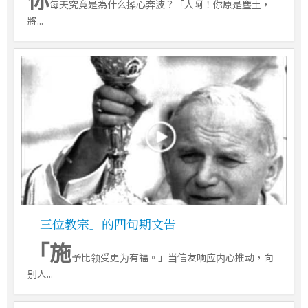
每天究竟是為什么操心奔波？「人阿！你原是塵土，
將...
「三位教宗」的四旬期文告
「施
予比领受更为有福。」当信友响应内心推动，向
别人...