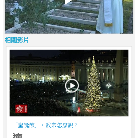
相關影片
「聖誕節」，教宗怎麼說？
適