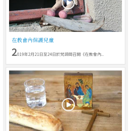
在教會內保護兒童
2
019年2月21日至24日於梵諦岡召開《在教會內...