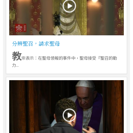
分辨聖召，請求聖母
教
宗表示：在聖母領報的事件中，聖母接受『聖召的動
力...