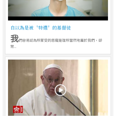
自以為是被〝特選〞的基督徒
我
們容易認為所蒙受的恩寵是理所當然地屬於我們，卻
常...