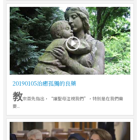
20190105治癒孤獨的良藥
教
宗首先指出，“讓聖母注視我們”，特別是在我們需
要...