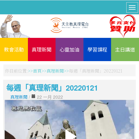
教會活動
真理新聞
心靈加油
學習課程
主日講道
你目前位置:
首頁
真理新聞
每週「真理新聞」20220121
每週「真理新聞」20220121
真理新聞
/
22 一月 2022