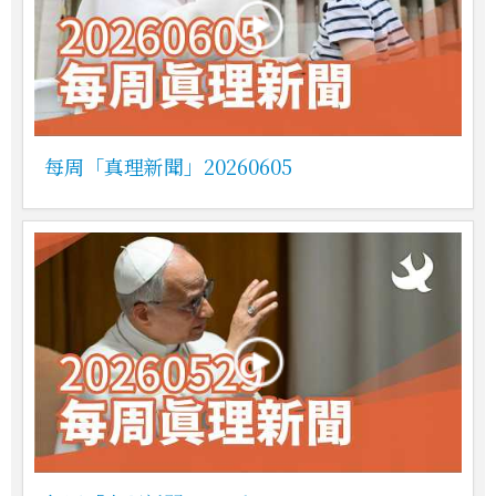
每周「真理新聞」20260605