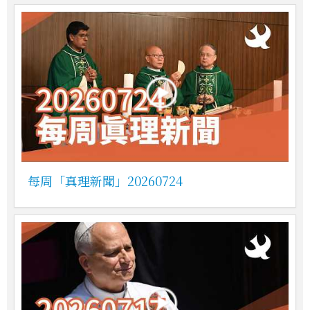
每周「真理新聞」20260724