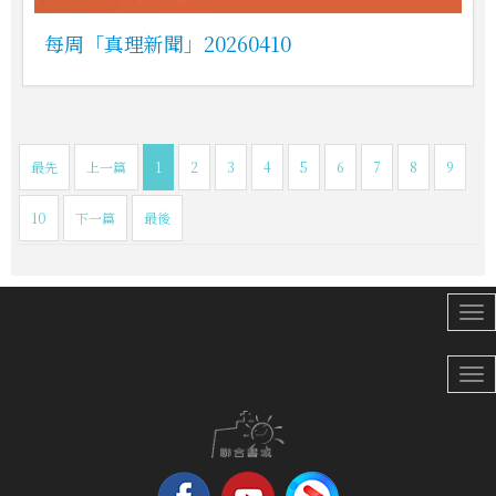
每周「真理新聞」20260410
最先
上一篇
1
2
3
4
5
6
7
8
9
10
下一篇
最後