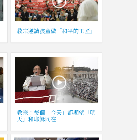
教宗邀請孩童做「和平的工匠」
天
教宗：每個「今天」都期望「明
天」和耶穌同在