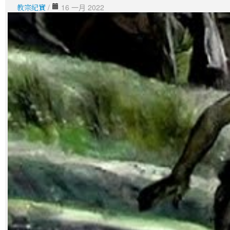
教宗紀實
/
16 一月 2022