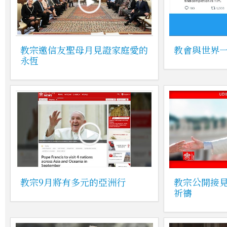
教宗邀信友聖母月見證家庭愛的
教會與世界一
永恆
教宗9月將有多元的亞洲行
教宗公開接
祈禱