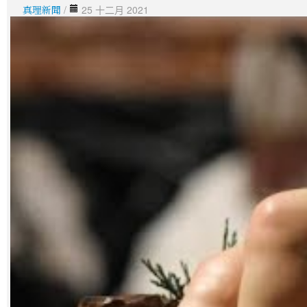
真理新聞
/
25 十二月 2021