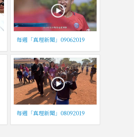
每週「真理新聞」09062019
每週「真理新聞」08092019