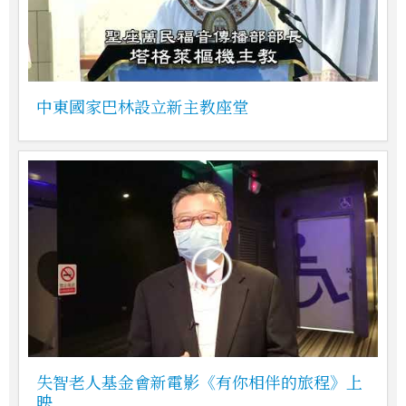
中東國家巴林設立新主教座堂
失智老人基金會新電影《有你相伴的旅程》上
映