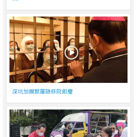
深坑加爾默羅隱修院銀慶