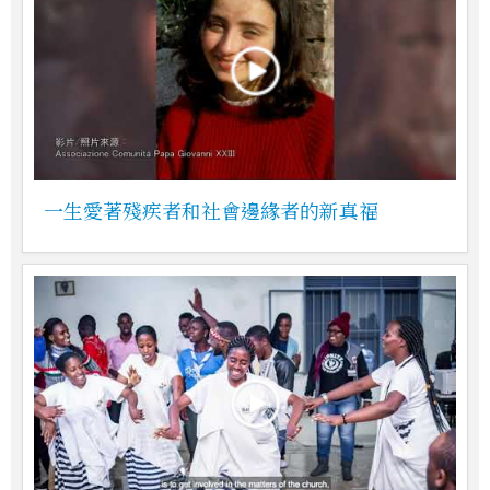
一生愛著殘疾者和社會邊緣者的新真福