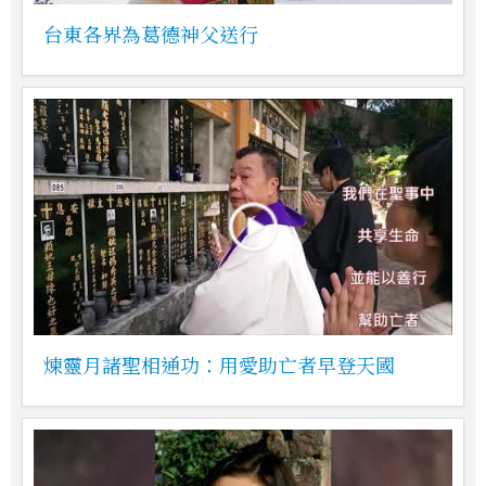
台東各界為葛德神父送行
煉靈月諸聖相通功：用愛助亡者早登天國