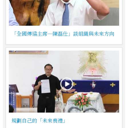
「全國傳協主席─陳磊仕」談組織與未來方向
規劃自己的「未來喪禮」