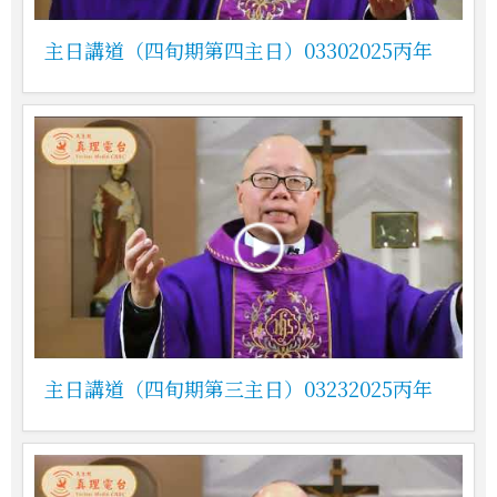
主日講道（四旬期第四主日）03302025丙年
主日講道（四旬期第三主日）03232025丙年