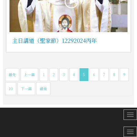
主日講道（聖家節）12292024丙年
最先
上一篇
1
2
3
4
5
6
7
8
9
10
下一篇
最後