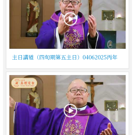
主日講道（四旬期第五主日）04062025丙年