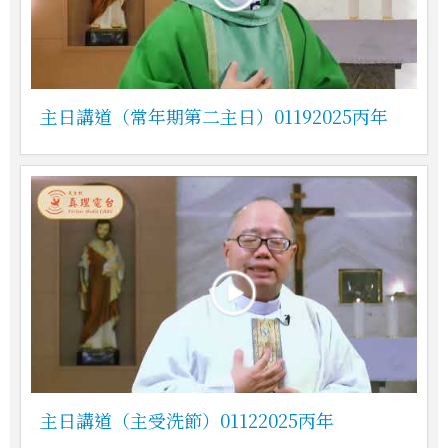
主日講道（常年期第二主日）01192025丙年
主日講道（主受洗節）01122025丙年