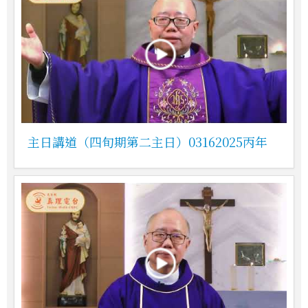
主日講道（四旬期第二主日）03162025丙年