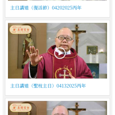
主日講道（復活節）04202025丙年
主日講道（聖枝主日）04132025丙年