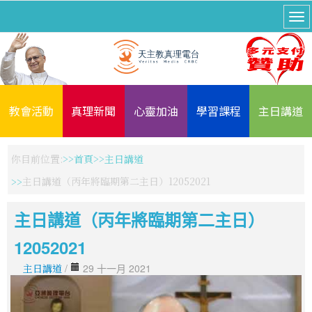
教會活動
真理新聞
心靈加油
學習課程
主日講道
你目前位置:
首頁
主日講道
主日講道（丙年將臨期第二主日）12052021
主日講道（丙年將臨期第二主日）
12052021
主日講道
/
29 十一月 2021