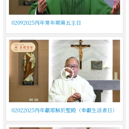
02092025丙年常年期第五主日
02022025丙年獻耶穌於聖殿（奉獻生活者日）