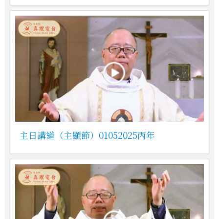
主日講道（主顯節）01052025丙年