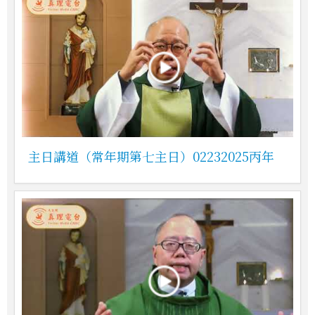
主日講道（常年期第七主日）02232025丙年