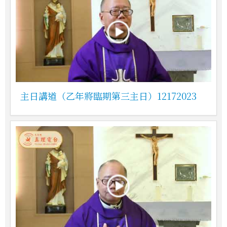
主日講道（乙年將臨期第三主日）12172023