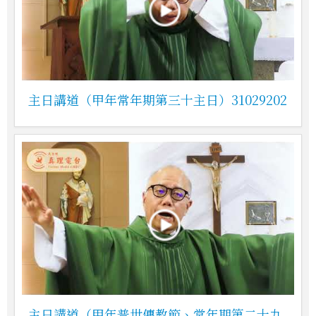
主日講道（甲年常年期第三十主日）31029202
主日講道（甲年普世傳教節、常年期第二十九