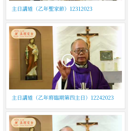
主日講道（乙年聖家節）12312023
主日講道（乙年將臨期第四主日）12242023