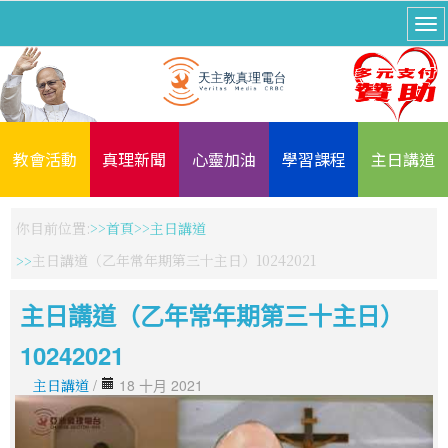
教會活動
真理新聞
心靈加油
學習課程
主日講道
你目前位置:
首頁
主日講道
主日講道（乙年常年期第三十主日）10242021
主日講道（乙年常年期第三十主日）
10242021
主日講道
/
18 十月 2021