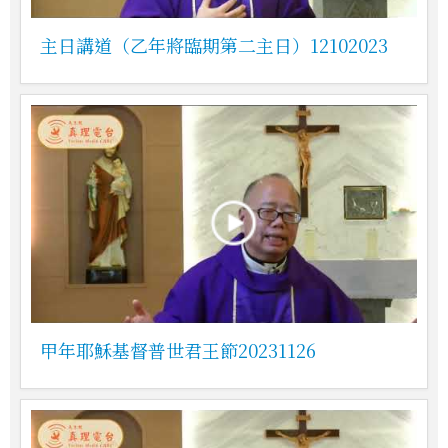
主日講道（乙年將臨期第二主日）12102023
甲年耶穌基督普世君王節20231126