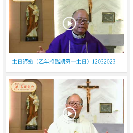
主日講道（乙年將臨期第一主日）12032023