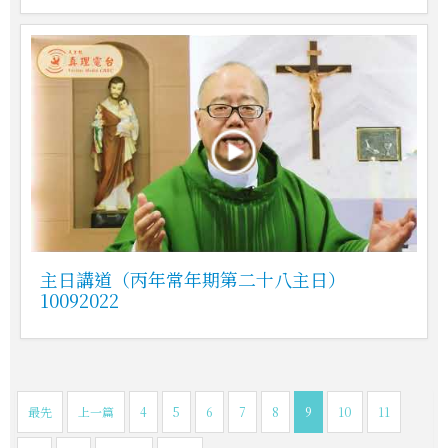
主日講道（丙年常年期第二十八主日）
10092022
最先
上一篇
4
5
6
7
8
9
10
11