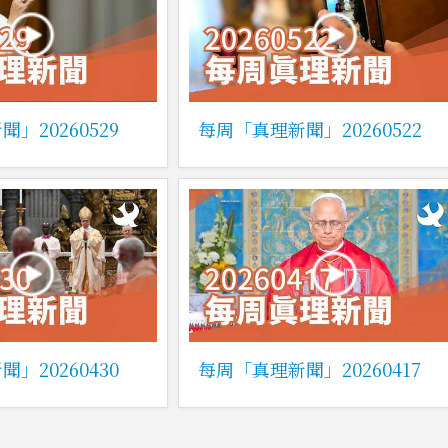
」20260529
每周「真理新聞」20260522
」20260430
每周「真理新聞」20260417