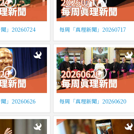
」20260724
每周「真理新聞」20260717
」20260626
每周「真理新聞」20260620