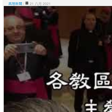
真理新聞
/
21 八月 2021