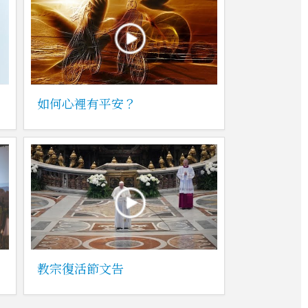
如何心裡有平安？
教宗復活節文告