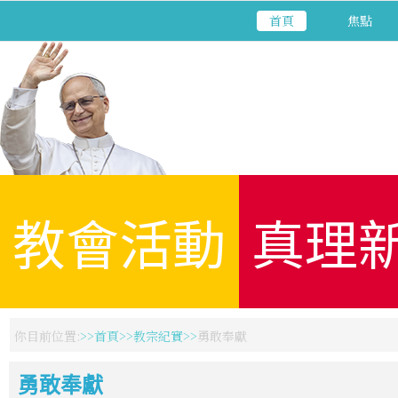
首頁
焦點
教會活動
真理
你目前位置:
首頁
教宗紀實
勇敢奉獻
勇敢奉獻