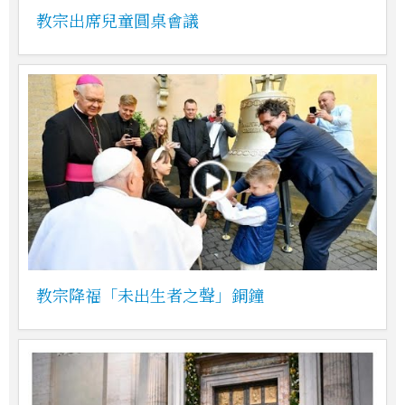
教宗出席兒童圓桌會議
教宗降福「未出生者之聲」銅鐘