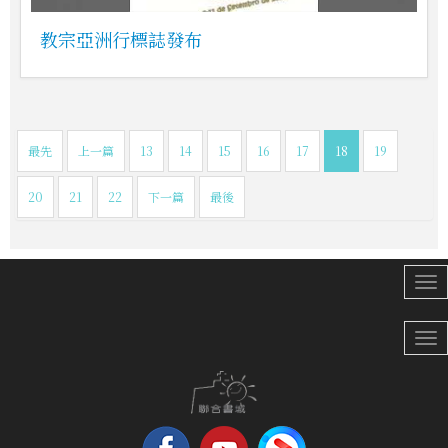
教宗亞洲行標誌發布
最先
上一篇
13
14
15
16
17
18
19
20
21
22
下一篇
最後