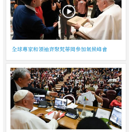
全球專家和領袖齊聚梵蒂岡參加氣候峰會