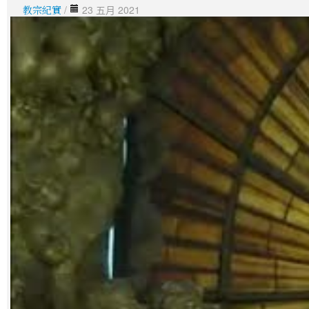
教宗紀實
/
23 五月 2021