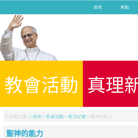
首頁
焦點
教會活動
真理
你目前位置:
首頁
教會活動
教宗紀實
聖神的能力
聖神的能力