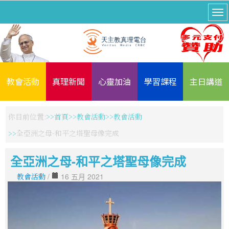
教會活動
真理新聞
心靈加油
學習課程
主日講道
你目前位置:
首頁
教會活動
教會活動
全亞洲之母-和平之塔聖母像完成
全亞洲之母-和平之塔聖母像完成
教會活動
/
16 五月 2021