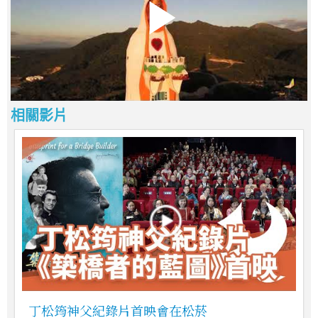
相關影片
丁松筠神父紀錄片首映會在松菸