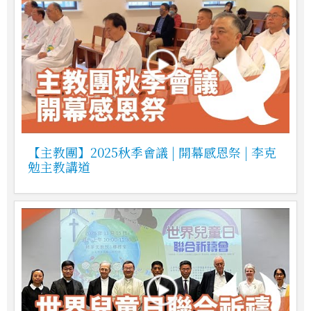
【主教團】2025秋季會議 | 開幕感恩祭 | 李克
勉主教講道