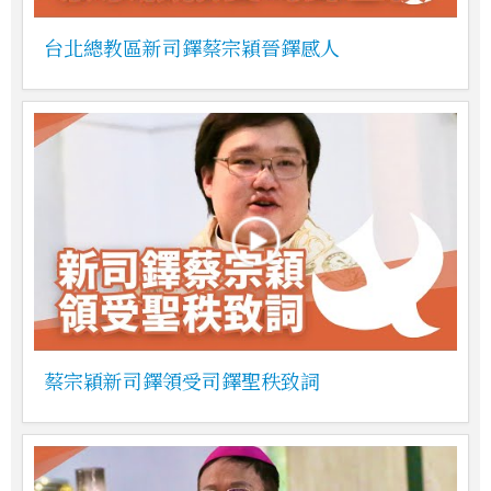
台北總教區新司鐸蔡宗穎晉鐸感人
蔡宗穎新司鐸領受司鐸聖秩致詞