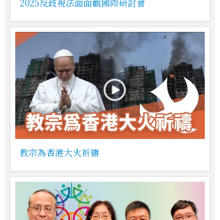
2025反歧視法面面觀國際研討會
教宗為香港大火祈禱