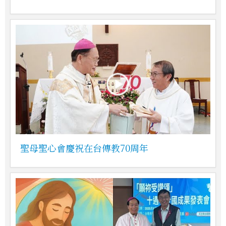
聖母聖心會慶祝在台傳教70周年