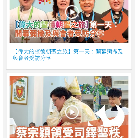
【偉大的望德朝聖之旅】第一天：開幕彌撒及
與會者受訪分享