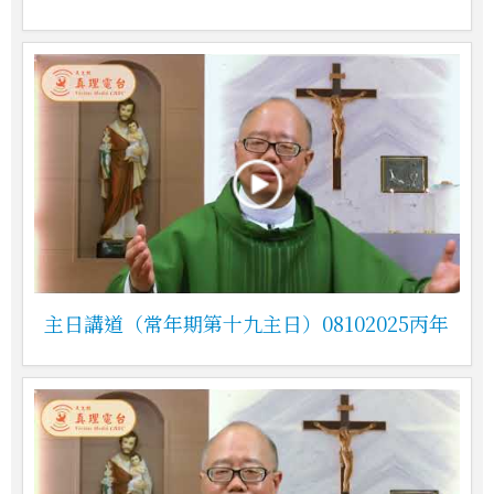
主日講道（常年期第十九主日）08102025丙年