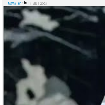
教宗紀實
/
11 四月 2021