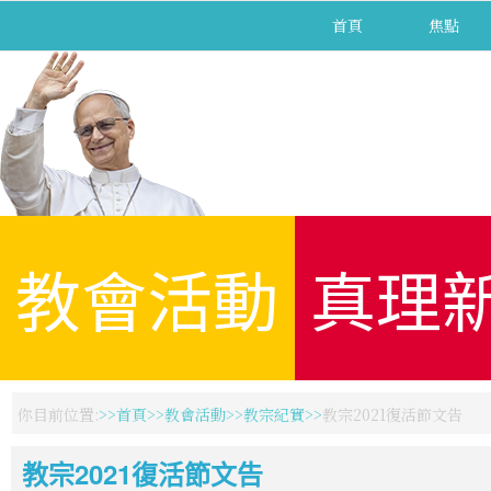
首頁
焦點
教會活動
真理
你目前位置:
首頁
教會活動
教宗紀實
教宗2021復活節文告
教宗2021復活節文告