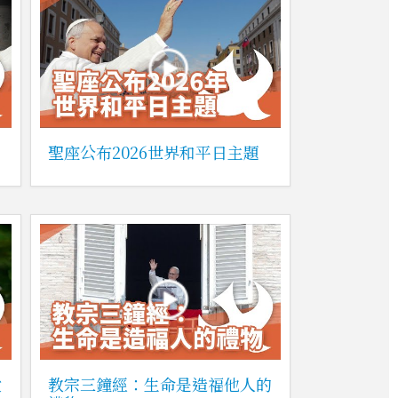
聖座公布2026世界和平日主題
愛
教宗三鐘經：生命是造福他人的