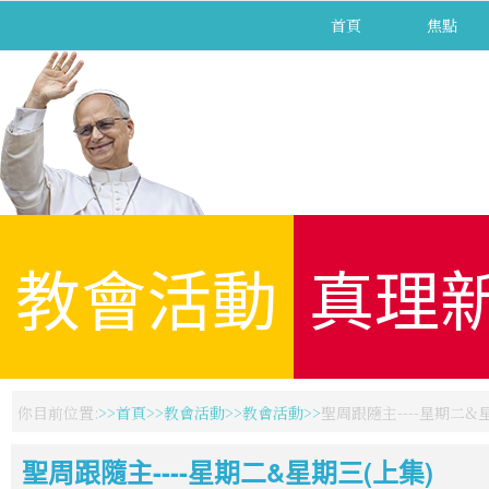
首頁
焦點
教會活動
真理
你目前位置:
首頁
教會活動
教會活動
聖周跟隨主----星期二&
聖周跟隨主----星期二&星期三(上集)