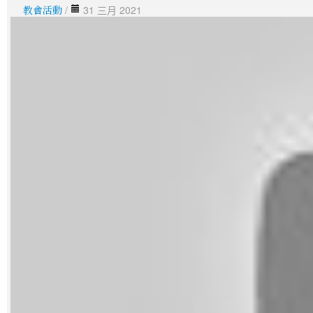
教會活動
/
31 三月 2021