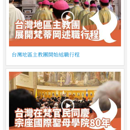
台灣地區主教團開始述職行程