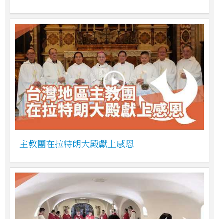
主教團在拉特朗大殿獻上感恩