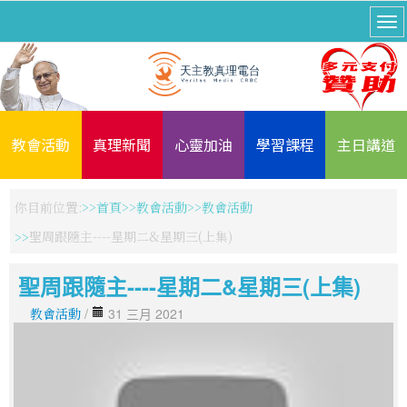
教會活動
真理新聞
心靈加油
學習課程
主日講道
你目前位置:
首頁
教會活動
教會活動
聖周跟隨主----星期二&星期三(上集)
聖周跟隨主----星期二&星期三(上集)
教會活動
/
31 三月 2021