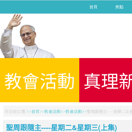
首頁
焦點
教會活動
真理
你目前位置:
首頁
教會活動
教會活動
聖周跟隨主----星期二&
聖周跟隨主----星期二&星期三(上集)