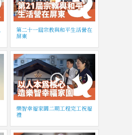
執
第二十一屆宗教與和平生活營在
屏東
樂智幸福家園二期工程完工祝福
禮