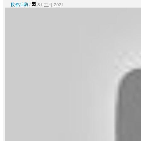
教會活動
/
31 三月 2021