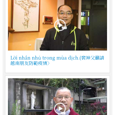
Lời nhắn nhủ trong mùa dịch.(裴神父籲請
越南朋友防範疫情〉