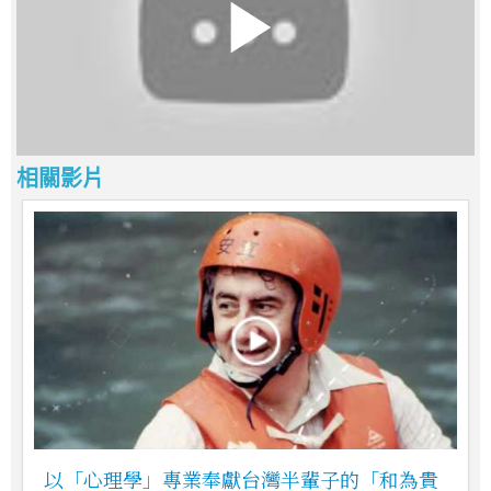
相關影片
以「心理學」專業奉獻台灣半輩子的「和為貴