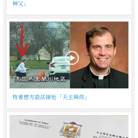
神父」
牧者想方設法接近「天主與你」