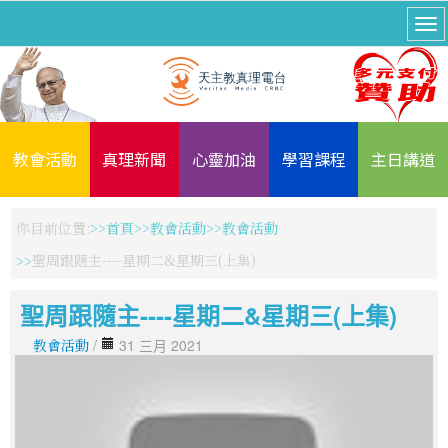
教會活動
真理新聞
心靈加油
學習課程
主日講道
你目前位置:
首頁
教會活動
教會活動
聖周跟隨主----星期二&星期三(上集)
聖周跟隨主----星期二&星期三(上集)
教會活動
/
31 三月 2021