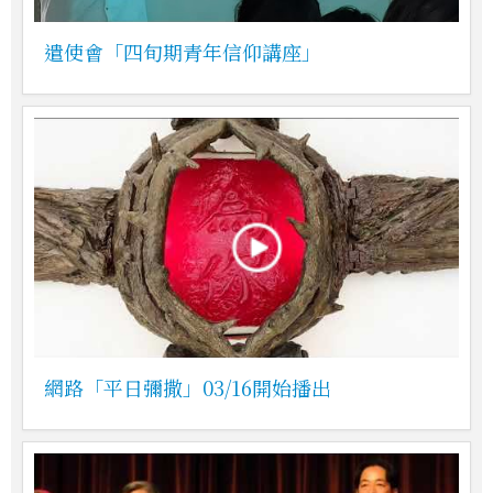
遣使會「四旬期青年信仰講座」
網路「平日彌撒」03/16開始播出