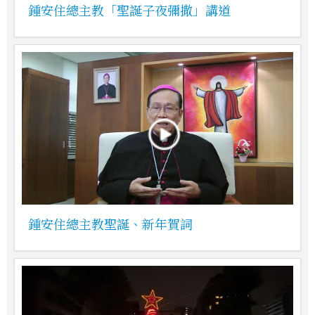
鍾安住總主教「聖誕子夜彌撒」講道
鍾安住總主教聖誕、新年賀詞