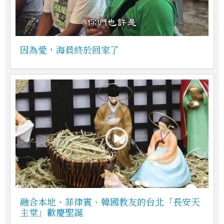
因為愛，海員終於回家了
融合本地、菲律賓、韓國教友的台北「長安天
主堂」歡慶聖誕