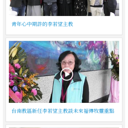
青年心中期許的李若望主教
台南教區新任李若望主教談未來福傳牧靈重點