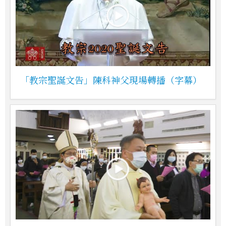
「教宗聖誕文告」陳科神父現場轉播（字幕）