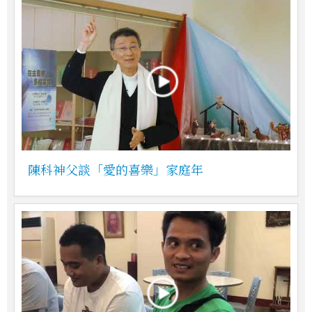
陳科神父談「愛的喜樂」家庭年