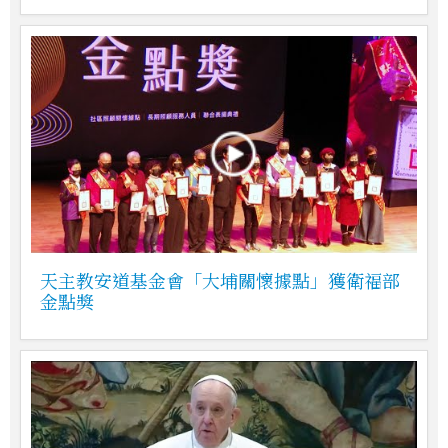
天主教安道基金會「大埔關懷據點」獲衛福部
金點獎