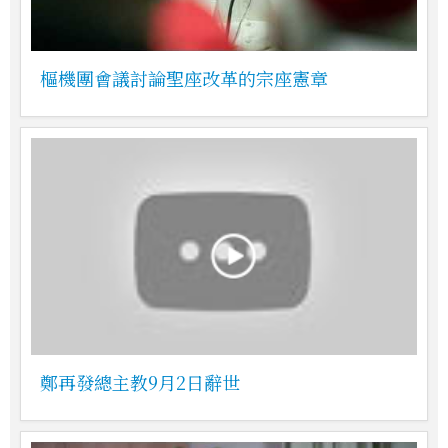
樞機團會議討論聖座改革的宗座憲章
鄭再發總主教9月2日辭世