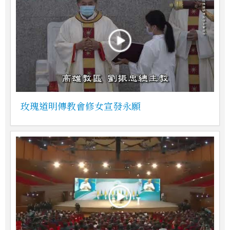
玫瑰道明傳教會修女宣發永願