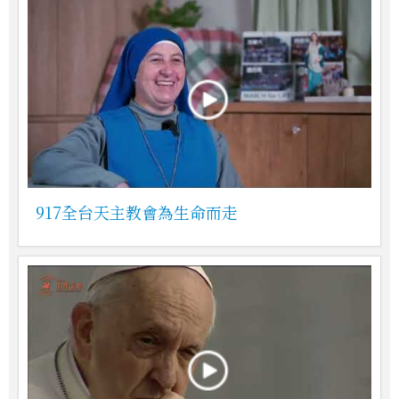
917全台天主教會為生命而走