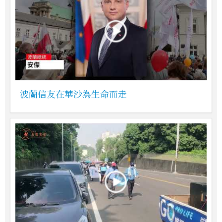
波蘭信友在華沙為生命而走