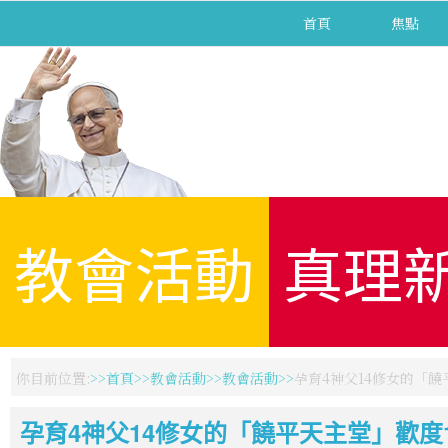
首頁
焦點
教會活動
真理
你目前位置:
首頁
教會活動
教會活動
孕育4神父14修女的「饒
孕育4神父14修女的「饒平天主堂」歡度1