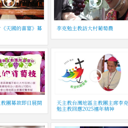
會《天國的喜宴》募
李克勉主教訪大村葡萄農
主教團募款即日展開
天主教台灣地區主教團主席李
勉主教回應2025禧年精神