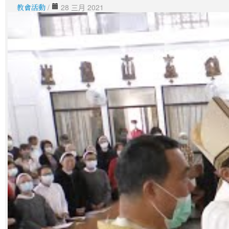
教會活動
/
28 三月 2021