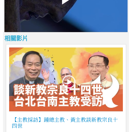
相關影片
【主教採訪】鍾總主教、黃主教談新教宗良十
四世