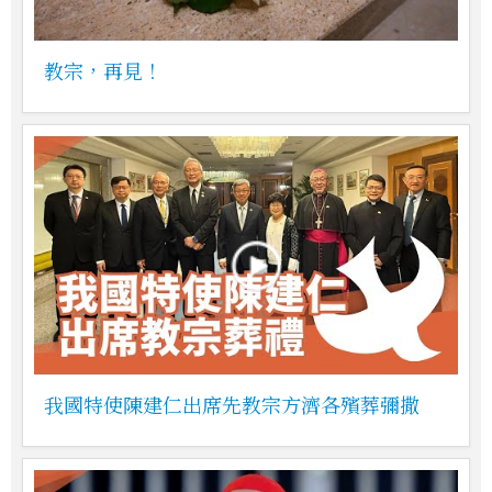
教宗，再見！
我國特使陳建仁出席先教宗方濟各殯葬彌撒