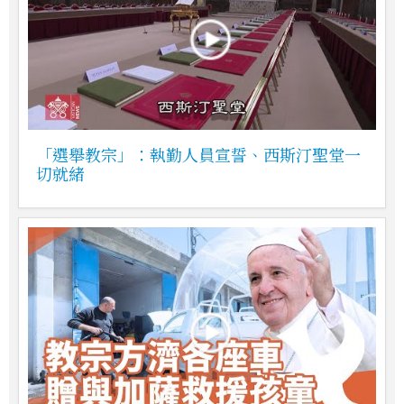
「選舉教宗」：執勤人員宣誓、西斯汀聖堂一
切就緒