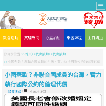
教會活動
真理新聞
心靈加油
學習課程
主日講道
你目前位置:
首頁
教會活動
教會活動
小國悲歌？非聯合國成員的台灣，奮力執行國際公約的倫理代價
小國悲歌？非聯合國成員的台灣，奮力
執行國際公約的倫理代價
教會活動
/
14 三月 2021