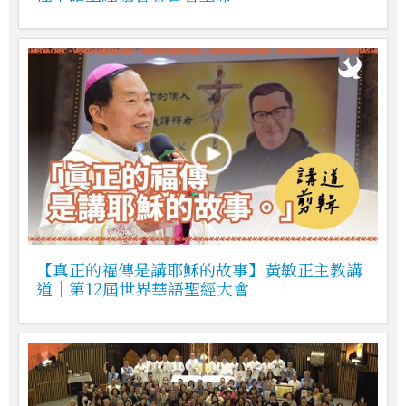
【真正的福傳是講耶穌的故事】黃敏正主教講
道｜第12屆世界華語聖經大會