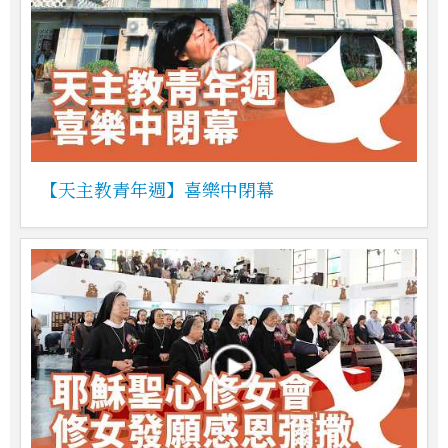
【天主教青年週】喜樂中閉幕