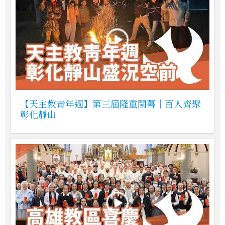
【天主教青年週】第三屆隆重開幕｜百人齊聚
彰化靜山