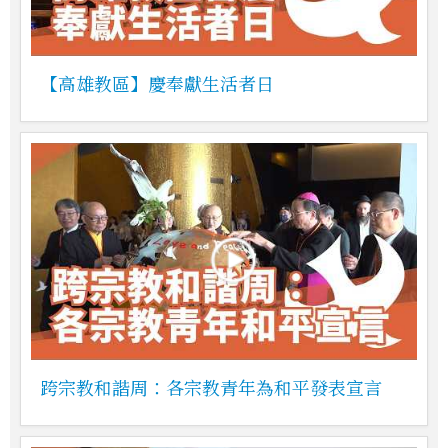
【高雄教區】慶奉獻生活者日
跨宗教和諧周：各宗教青年為和平發表宣言