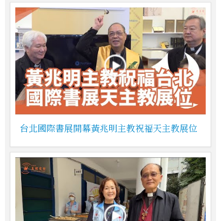
台北國際書展開幕黃兆明主教祝福天主教展位