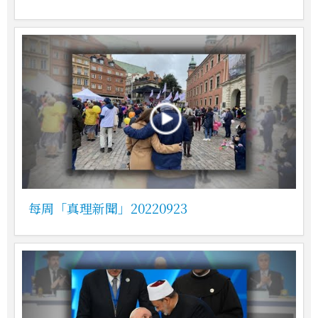
每周「真理新聞」20220923