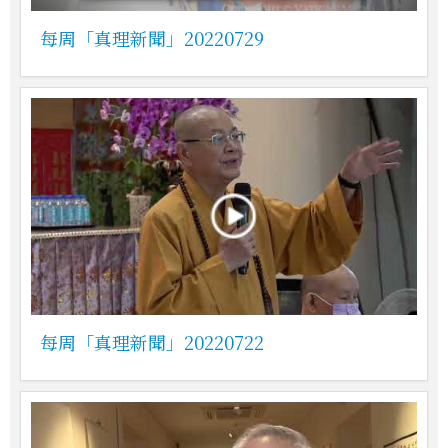
每周「真理新聞」20220729
每周「真理新聞」20220722