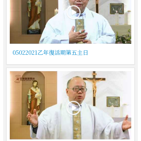
05022021乙年復活期第五主日