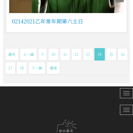
02142021乙年常年期第六主日
最先
上一篇
9
10
11
12
13
14
15
16
17
18
下一篇
最後