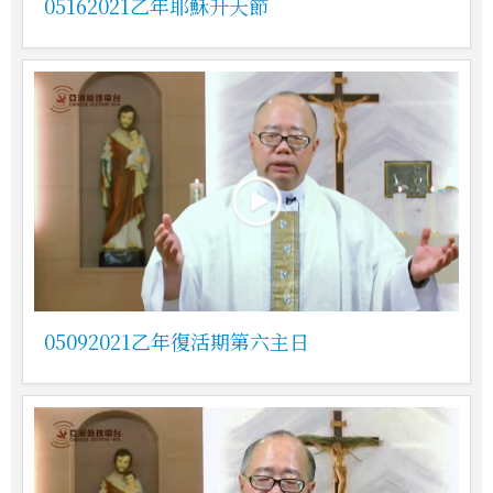
05162021乙年耶穌升天節
05092021乙年復活期第六主日