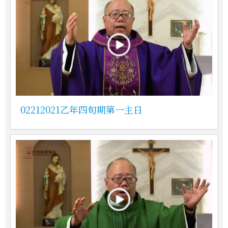
02212021乙年四旬期第一主日