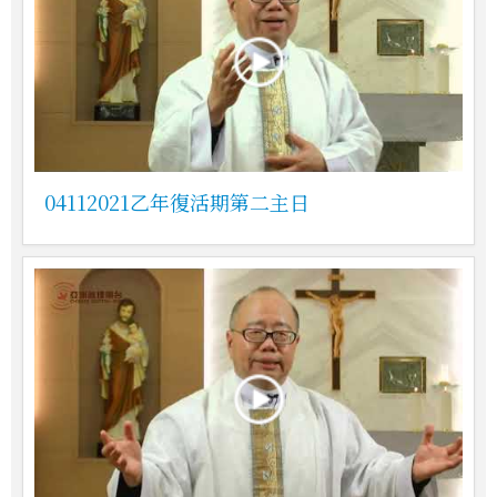
04112021乙年復活期第二主日