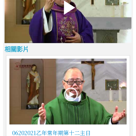
相關影片
06202021乙年常年期第十二主日