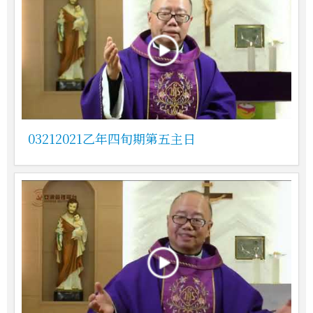
03212021乙年四旬期第五主日