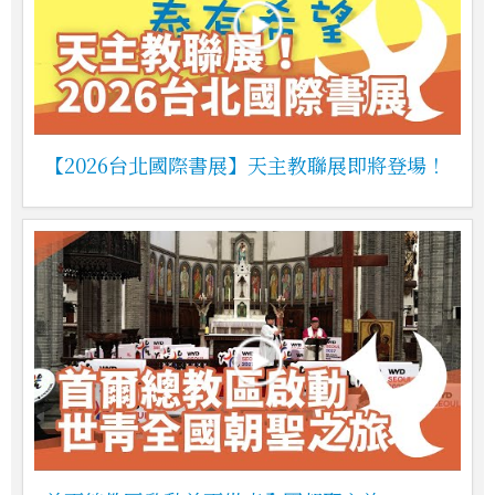
【2026台北國際書展】天主教聯展即將登場！